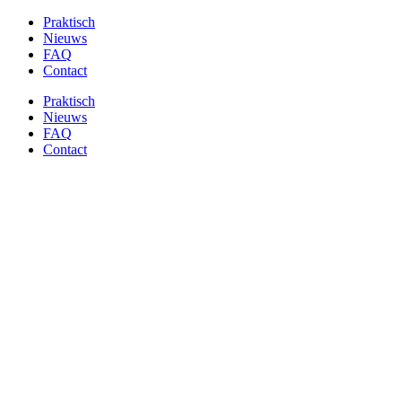
Ga
Praktisch
naar
Nieuws
de
FAQ
inhoud
Contact
Praktisch
Nieuws
FAQ
Contact