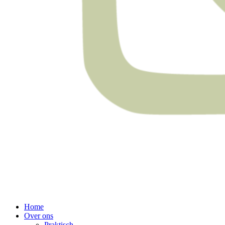
Home
Over ons
Praktisch