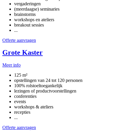
vergaderingen
(meerdaagse) seminaries
brainstorms
workshops en ateliers
breakout sessies
...
Offerte aanvragen
Grote Kaster
Meer info
125 m²
opstellingen van 24 tot 120 personen
100% rolstoeltoegankelijk
lezingen of productvoorstellingen
conferenties
events
workshops & ateliers
recepties
...
Offerte aanvragen