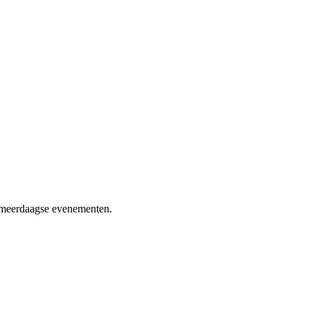
n meerdaagse evenementen.